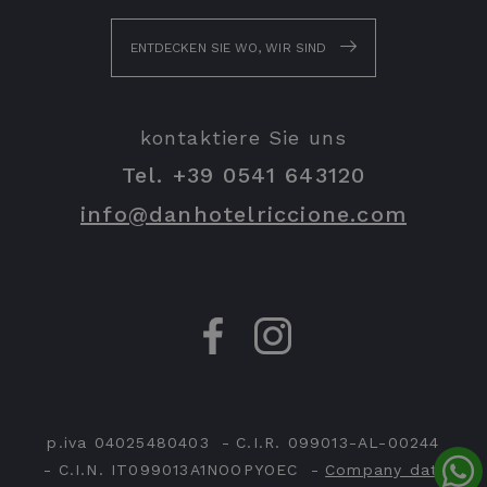
ENTDECKEN SIE WO, WIR SIND
kontaktiere Sie uns
Tel.
+39 0541 643120
info@danhotelriccione.com
p.iva 04025480403
C.I.R. 099013-AL-00244
C.I.N. IT099013A1NOOPYOEC
Company data