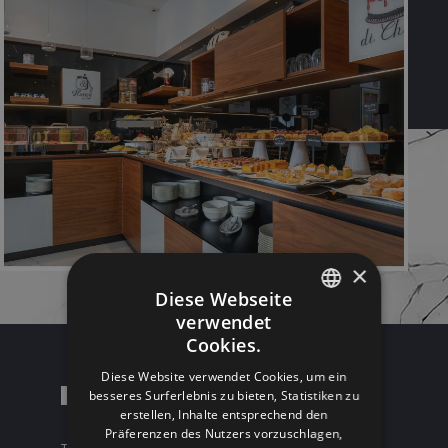
×
Diese Webseite
verwendet
ITALIAN
Cookies.
ENGLISH
Diese Website verwendet Cookies, um ein
Pool
besseres Surferlebnis zu bieten, Statistiken zu
GERMAN
erstellen, Inhalte entsprechend den
FRENCH
Präferenzen des Nutzers vorzuschlagen,