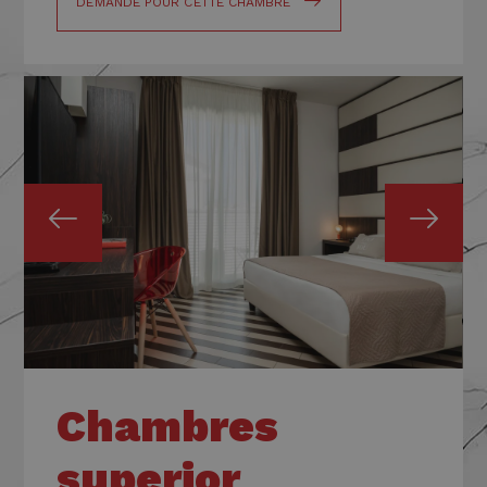
DEMANDE POUR CETTE CHAMBRE
Chambres
superior