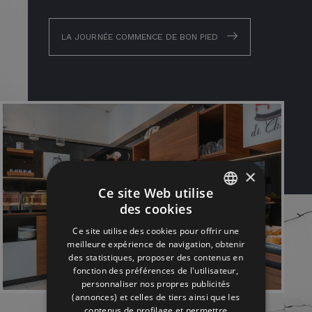
LA JOURNÉE COMMENCE DE BON PIED
×
Ce site Web utilise
des cookies
ITALIAN
Ce site utilise des cookies pour offrir une
ENGLISH
meilleure expérience de navigation, obtenir
des statistiques, proposer des contenus en
GERMAN
fonction des préférences de l'utilisateur,
personnaliser nos propres publicités
FRENCH
(annonces) et celles de tiers ainsi que les
RUSSIAN
contenus de profilage et permettre