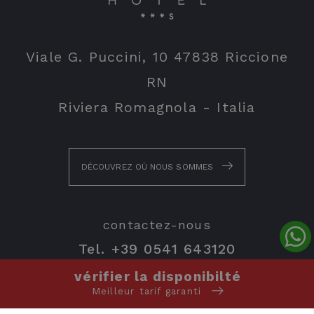
Viale G. Puccini, 10 47838 Riccione
RN
Riviera Romagnola - Italia
DÉCOUVREZ OÙ NOUS SOMMES
contactez-nous
Tel.
+39 0541 643120
info@danhotelriccione.com
vérifier la disponibilté
Meilleur tarif garanti